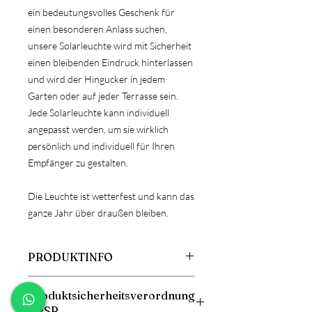
ein bedeutungsvolles Geschenk für
einen besonderen Anlass suchen,
unsere Solarleuchte wird mit Sicherheit
einen bleibenden Eindruck hinterlassen
und wird der Hingucker in jedem
Garten oder auf jeder Terrasse sein.
Jede Solarleuchte kann individuell
angepasst werden, um sie wirklich
persönlich und individuell für Ihren
Empfänger zu gestalten.
Die Leuchte ist wetterfest und kann das
ganze Jahr über draußen bleiben.
PRODUKTINFO
Größe: 20cm Duchmesser
Produktsicherheitsverordnung
Material: Kunststoff
GPSR