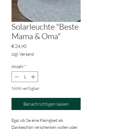
Solarleuchte "Beste
Mama & Oma"
Preis
€ 24,90
zzgl. Versand
Anzahl
*
Nicht verfügbar
Benachrichtigen lassen
Egal, ob Sie eine Kleinigkeit als
Dankeschön verschenken wollen oder