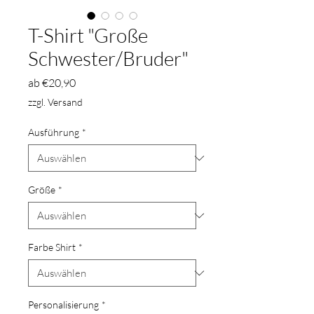
T-Shirt "Große
Schwester/Bruder"
Sale-
ab
€20,90
Preis
zzgl. Versand
Ausführung
*
Größe
*
Farbe Shirt
*
Personalisierung
*