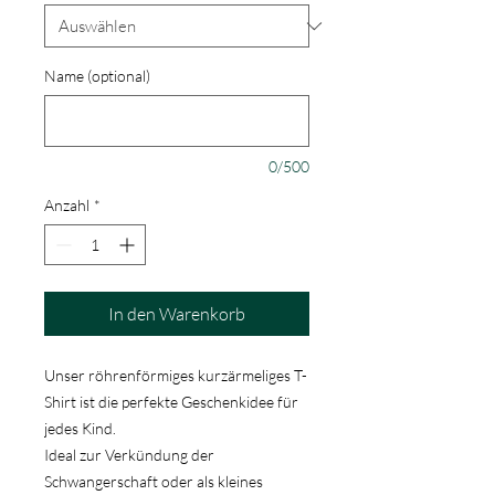
Name (optional)
0/500
Anzahl
*
In den Warenkorb
Unser röhrenförmiges kurzärmeliges T-
Shirt ist die perfekte Geschenkidee für
jedes Kind.
Ideal zur Verkündung der
Schwangerschaft oder als kleines