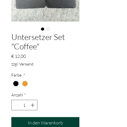
Untersetzer Set
"Coffee"
Preis
€ 12,00
zzgl. Versand
Farbe
*
Anzahl
*
In den Warenkorb