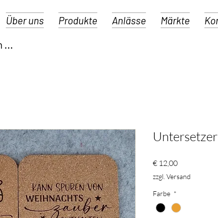
Über uns
Produkte
Anlässe
Märkte
Ko
Untersetzer
Preis
€ 12,00
zzgl. Versand
Farbe
*