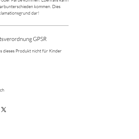
 Farbunterschieden kommen. Dies
eklamationsgrund dar!
itsverordnung GPSR
ss dieses Produkt nicht für Kinder
ich