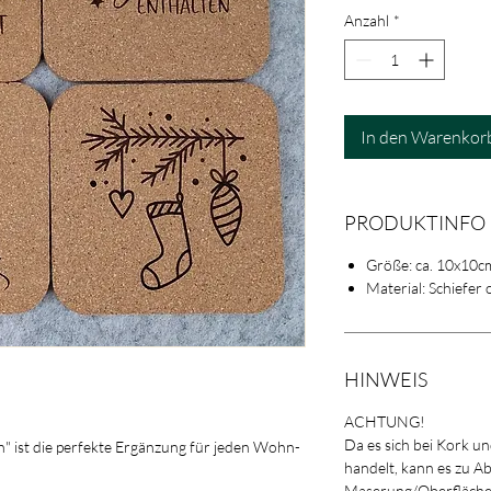
Anzahl
*
In den Warenkor
PRODUKTINFO
Größe: ca. 10x10c
Material: Schiefer
HINWEIS
ACHTUNG!
Da es sich bei Kork u
" ist die perfekte Ergänzung für jeden Wohn-
handelt, kann es zu 
Maserung/Oberfläche 