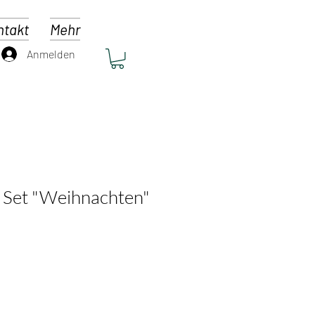
ntakt
Mehr
Anmelden
 Set "Weihnachten"