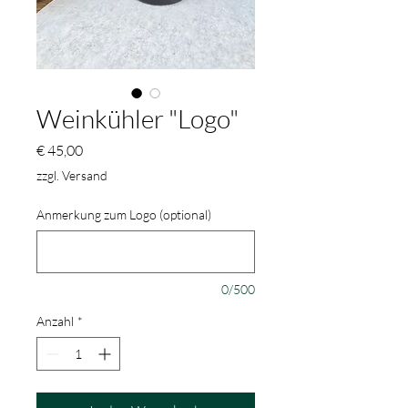
Weinkühler "Logo"
Preis
€ 45,00
zzgl. Versand
Anmerkung zum Logo (optional)
0/500
Anzahl
*