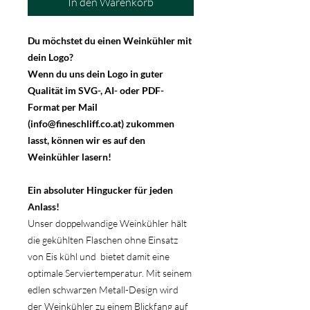
In den Warenkorb
Du möchstet du einen Weinkühler mit
dein Logo?
Wenn du uns dein Logo in guter
Qualität im SVG-, AI- oder PDF-
Format per Mail
(info@fineschliff.co.at) zukommen
lasst, können wir es auf den
Weinkühler lasern!
Ein absoluter Hingucker für jeden
Anlass!
Unser doppelwandige Weinkühler hält
die gekühlten Flaschen ohne Einsatz
von Eis kühl und bietet damit eine
optimale Serviertemperatur. Mit seinem
edlen schwarzen Metall-Design wird
der Weinkühler zu einem Blickfang auf