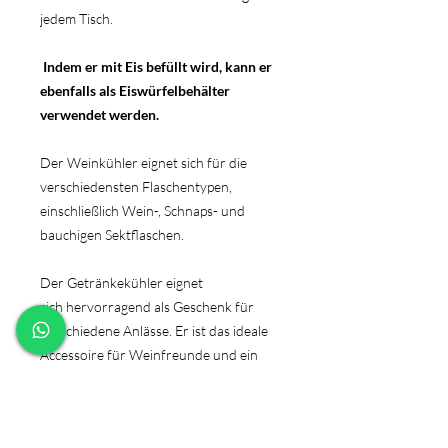
jedem Tisch.
Indem er mit Eis befüllt wird, kann er
ebenfalls als Eiswürfelbehälter
verwendet werden.
Der Weinkühler eignet sich für die
verschiedensten Flaschentypen,
einschließlich Wein-, Schnaps- und
bauchigen Sektflaschen.
Der Getränkekühler eignet
sich hervorragend als Geschenk für
verschiedene Anlässe. Er ist das ideale
Accessoire für Weinfreunde und ein
perfektes Präsent zum Geburtstag oder
zu diversen Anlässen für Familie und
Freunde.