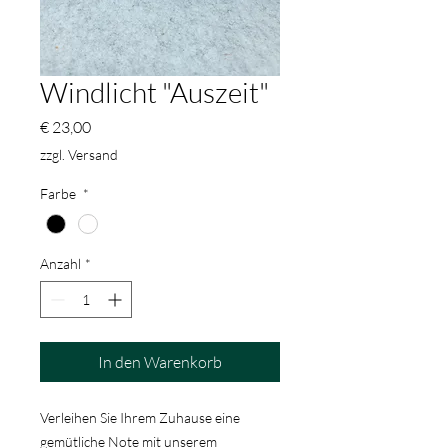
Windlicht "Auszeit"
Preis
€ 23,00
zzgl. Versand
Farbe
*
Anzahl
*
In den Warenkorb
Verleihen Sie Ihrem Zuhause eine
gemütliche Note mit unserem