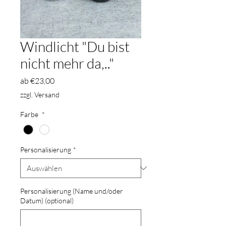
Windlicht "Du bist
nicht mehr da,.."
Sale-
ab
€23,00
Preis
zzgl. Versand
Farbe
*
Personalisierung
*
Personalisierung (Name und/oder
Datum) (optional)