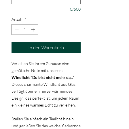
0/500
Anzahl
*
In den Warenkorb
Verleihen Sie Ihrem Zuhause eine
gemütliche Note mit unserem
Windlicht "Du bist nicht mehr da,.."
.
Dieses charmante Windlicht aus Glas
verfügt über ein herzerwärmendes
Design, das perfekt ist, um jedem Raum
ein kleines warmes Licht zu verleihen.
Stellen Sie einfach ein Teelicht hinein
und genießen Sie das weiche, flackernde