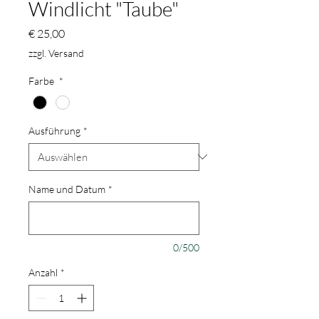
Windlicht "Taube"
Preis
€ 25,00
zzgl. Versand
Farbe
*
Ausführung
*
Name und Datum
*
0/500
Anzahl
*