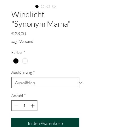
Windlicht
"Synonym Mama"
Preis
€ 23,00
zzgl. Versand
Farbe
*
Ausführung
*
Anzahl
*
In den Warenkorb