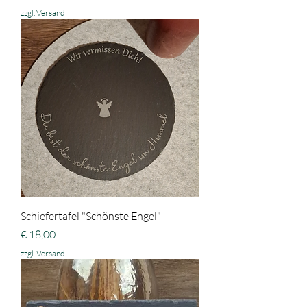
zzgl. Versand
Schiefertafel "Schönste Engel"
Preis
€ 18,00
zzgl. Versand