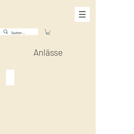
Anlässe
Gutschein