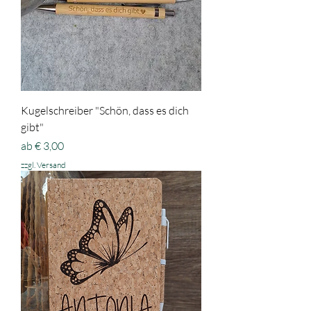
Kugelschreiber "Schön, dass es dich
gibt"
Sale-Preis
ab
€ 3,00
zzgl. Versand