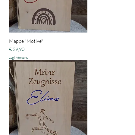
Mappe "Motive"
Preis
€ 29,90
zzgl. Versand