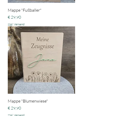
Mappe "Fußballer"
Preis
€ 29,90
zzgl. Versand
Mappe "Blumenwiese"
Preis
€ 29,90
zzgl. Versand