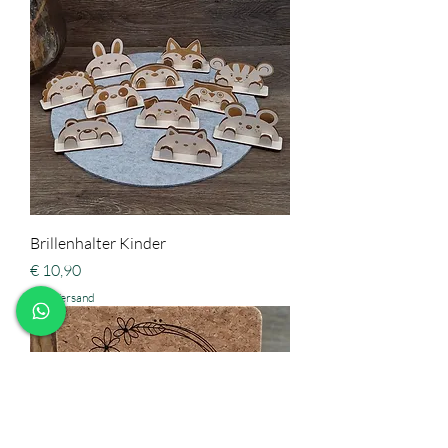
Brillenhalter Kinder
Preis
€ 10,90
zzgl. Versand