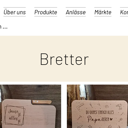
Über uns
Produkte
Anlässe
Märkte
Ko
Bretter