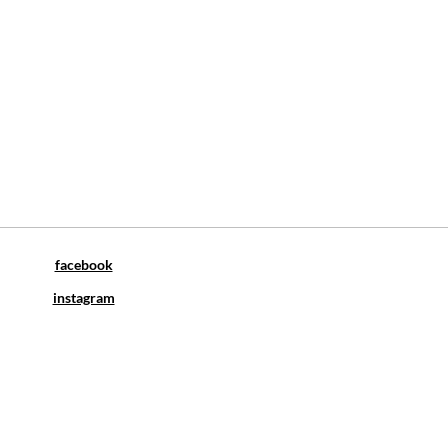
facebook
instagram