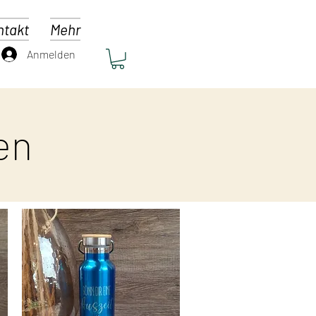
ntakt
Mehr
Anmelden
en