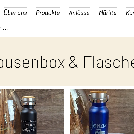
Über uns
Produkte
Anlässe
Märkte
Ko
ausenbox & Flasch