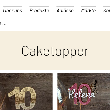
Über uns
Produkte
Anlässe
Märkte
Ko
Caketopper