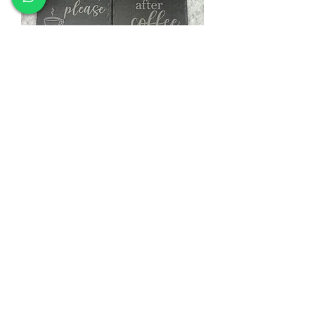
Untersetzer Set "Coffee"
Preis
€ 12,00
zzgl. Versand