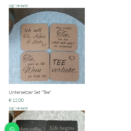
zzgl. Versand
Untersetzer Set "Tee"
Preis
€ 12,00
zzgl. Versand