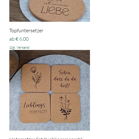
Topfuntersetzer
Sale-Preis
ab
€ 6,00
zzgl. Versand